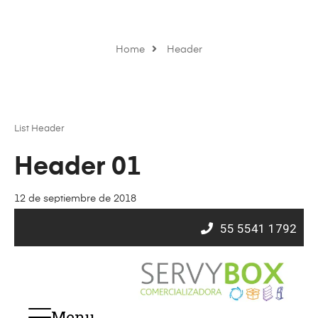
Home
Header
List Header
Header 01
12 de septiembre de 2018
55
5541 1792
Menu