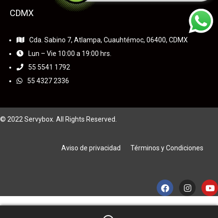
CDMX
Cda. Sabino 7, Atlampa, Cuauhtémoc, 06400, CDMX
Lun – Vie 10:00 a 19:00 hrs.
55
5541 1792
55 4327 2336
© 2022 Servybox. All Rights Reserved.
Aviso de privacidad
Términos y Condiciones