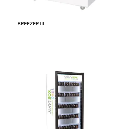
LEER MÁS
BREEZER III