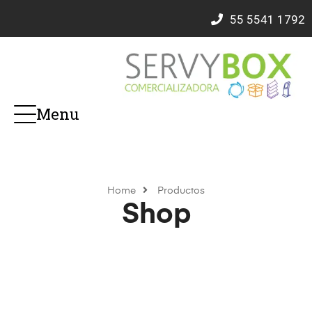
55
5541 1792
Menu
Home
Productos
Shop