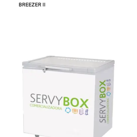
LEER MÁS
BREEZER II