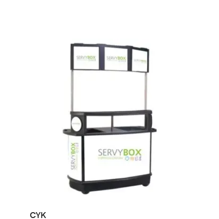
LEER MÁS
CYK