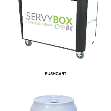
LEER MÁS
PUSHCART