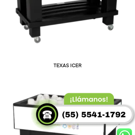
LEER MÁS
TEXAS ICER