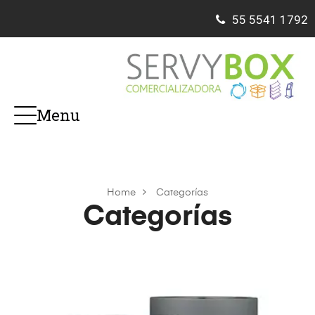
55
5541 1792
Menu
Home
Categorías
Categorías