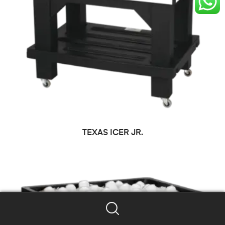
LEER MÁS
TEXAS ICER JR.