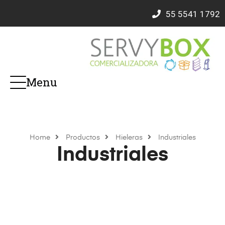
55
5541 1792
Menu
Home
Productos
Hieleras
Industriales
Industriales