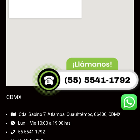
CDMX
Cda. Sabino 7, Atlampa, Cuauhtémoc, 06400, CDMX
Lun – Vie 10:00 a 19:00 hrs.
55
5541 1792