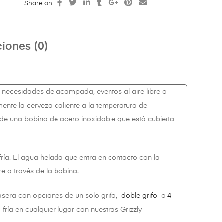
Share on:
iones (0)
s necesidades de acampada, eventos al aire libre o
mente la cerveza caliente a la temperatura de
 de una bobina de acero inoxidable que está cubierta
fría. El agua helada que entra en contacto con la
re a través de la bobina.
asera con opciones de un solo grifo,
doble grifo
o
4
fría en cualquier lugar con nuestras Grizzly