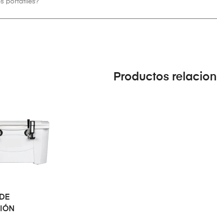
 portátiles?
Productos relacio
LEER MÁS
 DE
IÓN