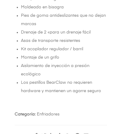
Moldeado en bisagra
Pies de goma antideslizantes que no dejan
marcas
Drenaje de 2 «para un drenaje fácil
Asas de transporte resistentes
Kit acoplador regulador / barril
Montaje de un grifo
Aislamiento de inyección a presión
ecológico
Los pestillos BearClaw no requieren
hardware y mantienen un agarre seguro
Categoría:
Enfriadores