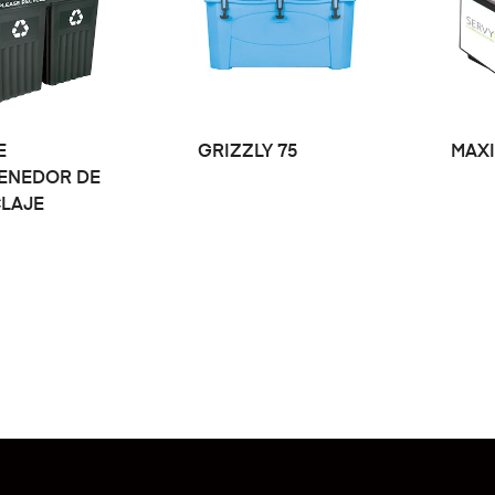
LEER MÁS
LEER MÁS
E
GRIZZLY 75
MAX
ENEDOR DE
CLAJE