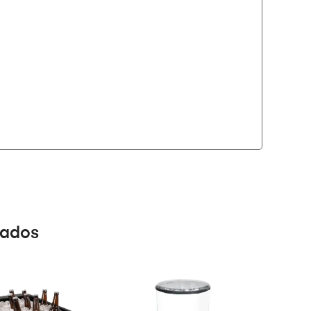
nados