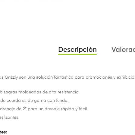
Descripción
Valorac
ras Grizzly son una solución fantástica para promociones y exhibici
 bisagras moldeadas de alta resistencia.
de cuerda es de goma con funda.
renaje de 2″ para un drenaje rápido y fácil.
eslizantes.
nes: