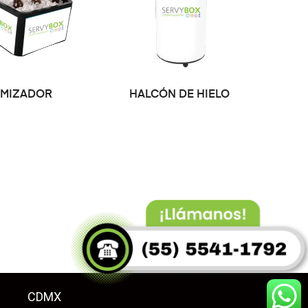
LEER MÁS
LEER MÁS
IMIZADOR
HALCÓN DE HIELO
CDMX