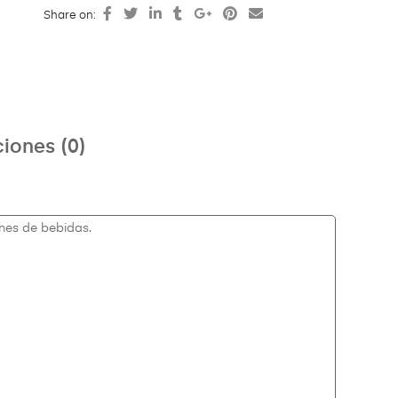
Share on:
iones (0)
ones de bebidas.