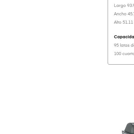
Largo 93.
Ancho 45.
Alto 51.11
Capacida
95 latas d
100 cuart