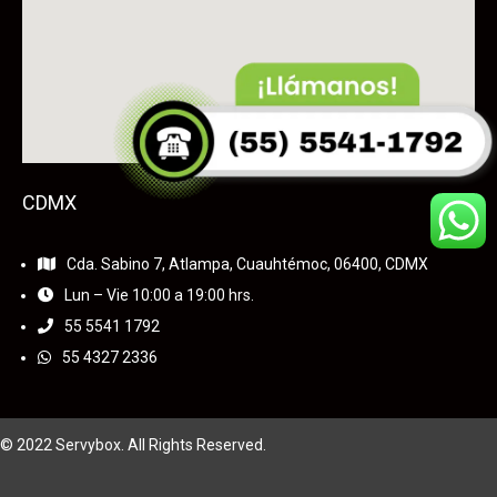
CDMX
Cda. Sabino 7, Atlampa, Cuauhtémoc, 06400, CDMX
Lun – Vie 10:00 a 19:00 hrs.
55
5541 1792
55 4327 2336
© 2022 Servybox. All Rights Reserved.