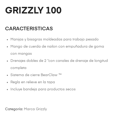
GRIZZLY 100
CARACTERISTICAS
Manijas y bisagras moldeadas para trabajo pesado
Mango de cuerda de nailon con empuñadura de goma
con mangas
Drenajes dobles de 2 ”con canales de drenaje de longitud
completa
Sistema de cierre BearClaw ™
Regla en relieve en la tapa
Incluye bandeja para productos secos
Categoría:
Marca Grizzly