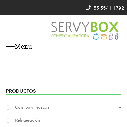
55
5541 1792
Menu
PRODUCTOS
Carritos y Kioscos
Refrigeración