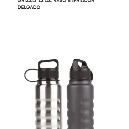
GRIZZLY 12 OZ. VASO ENFRIADOR
DELGADO