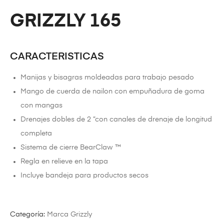
GRIZZLY 165
CARACTERISTICAS
Manijas y bisagras moldeadas para trabajo pesado
Mango de cuerda de nailon con empuñadura de goma
con mangas
Drenajes dobles de 2 ”con canales de drenaje de longitud
completa
Sistema de cierre BearClaw ™
Regla en relieve en la tapa
Incluye bandeja para productos secos
Categoría:
Marca Grizzly