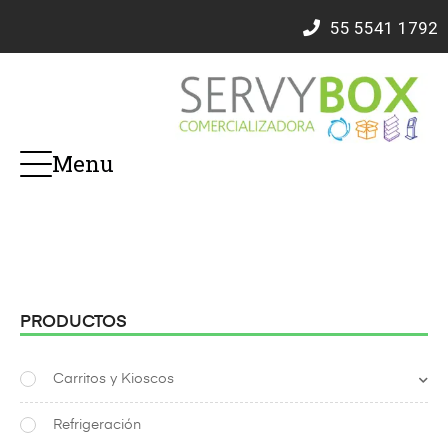
55
5541 1792
Menu
PRODUCTOS
Carritos y Kioscos
Refrigeración