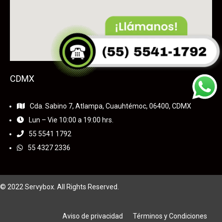
CDMX
Cda. Sabino 7, Atlampa, Cuauhtémoc, 06400, CDMX
Lun – Vie 10:00 a 19:00 hrs.
55
5541 1792
55 4327 2336
© 2022 Servybox. All Rights Reserved.
Aviso de privacidad
Términos y Condiciones