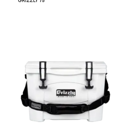
GRIZZLY 75