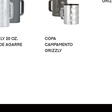
GRIZ
LEER MÁS
LEER MÁS
LY 20 OZ.
COPA
 DE AGARRE
CAMPAMENTO
GRIZZLY