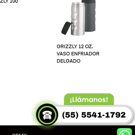
ZLY 100
LEER MÁS
GRIZZLY 12 OZ.
VASO ENFRIADOR
DELGADO