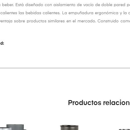
a beber. Está diseñado con aislamiento de vacío de doble pared pa
calientes las bebidas calientes. La empuñadura ergonómica y la al
entaja sobre productos similares en el mercado. Construido como
d:
Productos relacio