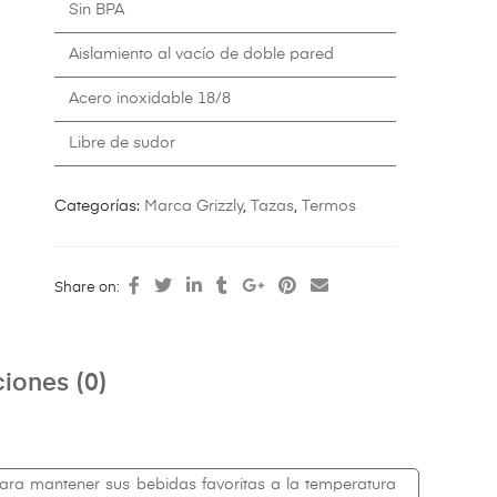
Sin BPA
Aislamiento al vacío de doble pared
Acero inoxidable 18/8
Libre de sudor
Categorías:
Marca Grizzly
,
Tazas
,
Termos
Share on:
iones (0)
ara mantener sus bebidas favoritas a la temperatura