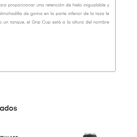
ra proporcionar una retención de hielo inigualable y
mohadilla de goma en la parte inferior de la taza le
 un tanque, el Grip Cup está a la altura del nombre
nados
LEER MÁS