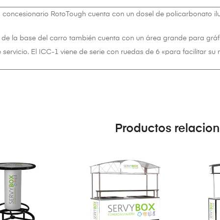
o concesionario RotoTough cuenta con un dosel de policarbonato i
r de la base del carro también cuenta con un área grande para gráfi
 servicio. El ICC-1 viene de serie con ruedas de 6 «para facilitar su
Productos relacio