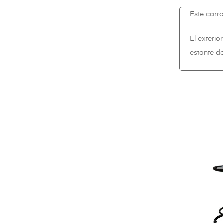
Este carr
El exterio
estante de