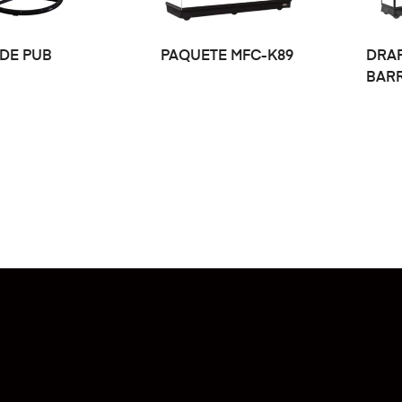
LEER MÁS
LEER MÁS
DE PUB
PAQUETE MFC-K89
DRAF
BARR