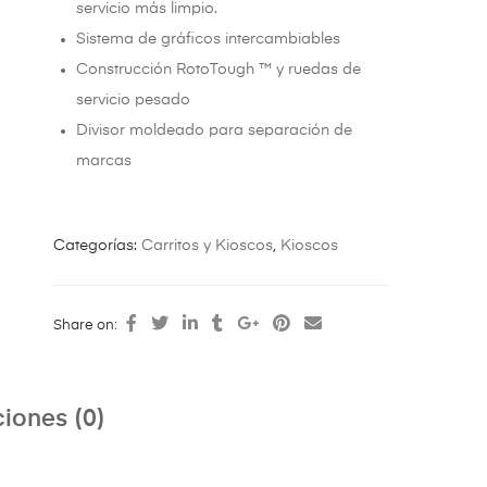
servicio más limpio.
Sistema de gráficos intercambiables
Construcción RotoTough ™ y ruedas de
servicio pesado
Divisor moldeado para separación de
marcas
Categorías:
Carritos y Kioscos
,
Kioscos
Share on:
iones (0)