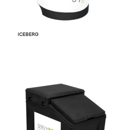
LEER MÁS
ICEBERG