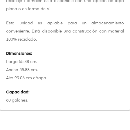
reciclaje I también está disponible con una opción de tapa
plana o en forma de V.
Esta unidad es apilable para un almacenamiento
conveniente. Está disponible una construcción con material
100% reciclado.
Dimensiones:
Largo 55.88 cm.
Ancho 55.88 cm.
Alto 99.06 cm c/tapa.
Capacidad:
60 galones.