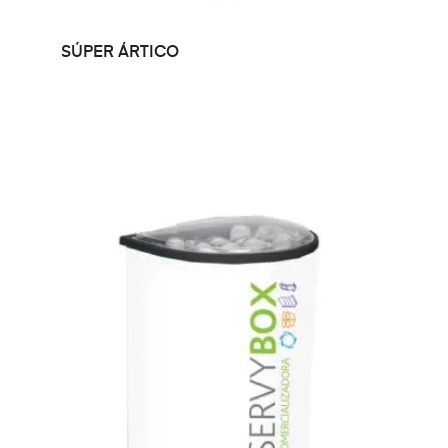
LEER MÁS
SÚPER ÁRTICO