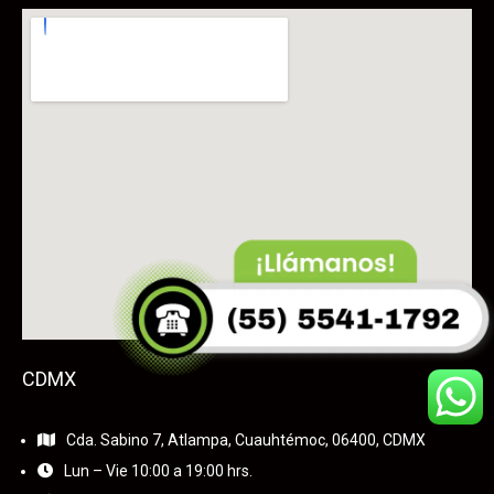
CDMX
Cda. Sabino 7, Atlampa, Cuauhtémoc, 06400, CDMX
Lun – Vie 10:00 a 19:00 hrs.