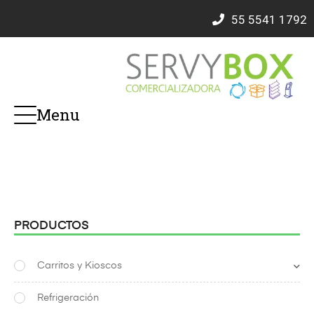
55
5541 1792
Menu
PRODUCTOS
Carritos y Kioscos
Refrigeración