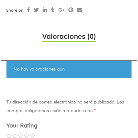
Share on:
Valoraciones (0)
No hay valoraciones aún.
Tu dirección de correo electrónico no será publicada.
Los
campos obligatorios están marcados con
*
Your Rating
1
2
3
4
5