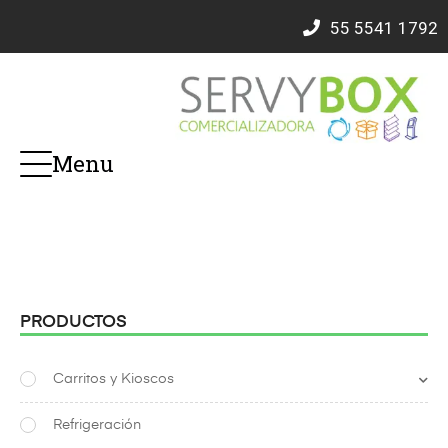
55
5541 1792
Menu
PRODUCTOS
Carritos y Kioscos
Refrigeración