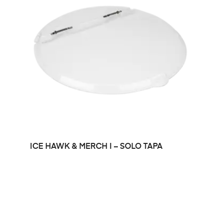
LEER MÁS
ICE HAWK & MERCH I – SOLO TAPA