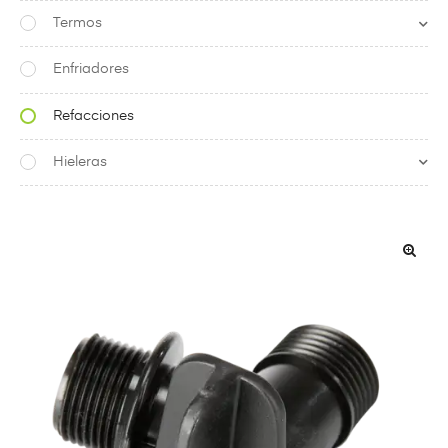
Termos
Enfriadores
Refacciones
Hieleras