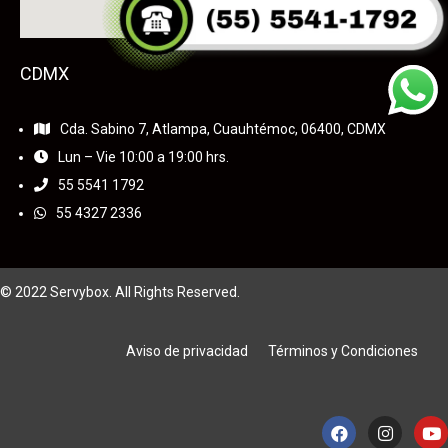
CDMX
Cda. Sabino 7, Atlampa, Cuauhtémoc, 06400, CDMX
Lun – Vie 10:00 a 19:00 hrs.
55
5541 1792
55 4327 2336
© 2022 Servybox. All Rights Reserved.
Aviso de privacidad
Términos y Condiciones