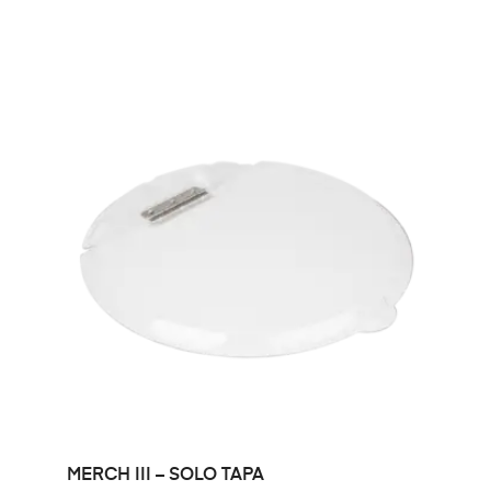
LEER MÁS
MERCH III – SOLO TAPA