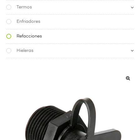
Termos
Enfriadores
Refacciones
Hieleras