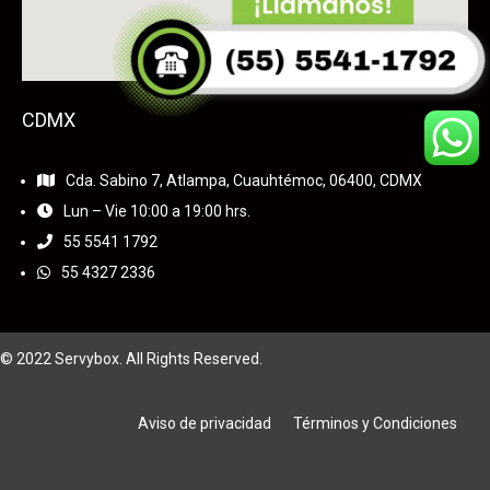
CDMX
Cda. Sabino 7, Atlampa, Cuauhtémoc, 06400, CDMX
Lun – Vie 10:00 a 19:00 hrs.
55
5541 1792
55 4327 2336
© 2022 Servybox. All Rights Reserved.
Aviso de privacidad
Términos y Condiciones