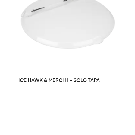
LEER MÁS
ICE HAWK & MERCH I – SOLO TAPA