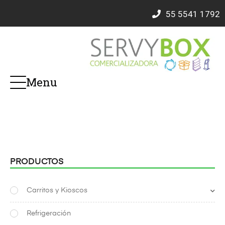
55
5541 1792
Menu
PRODUCTOS
Carritos y Kioscos
Refrigeración